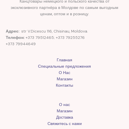
Канцтовары немецкого и польского качества от
эксклюзивного партнёра в Молдове по самым выгодным
ценам, оптом и в розницу.
Адрес:
str V.Dicescu 116, Chisinau, Moldova.
Телефон:
+373 79512465; +373 79255276
+373 79944649
Главная
Специальные предложения
О Нас
Магазин
Контакты
О нас
Магазин
Доставка
Свяжитесь с нами