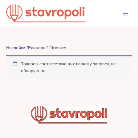
Перейти
к
содержимому
Наклейки "Единорог" Titanum
Товаров, соответствующих вашему запросу, не
обнаружено.