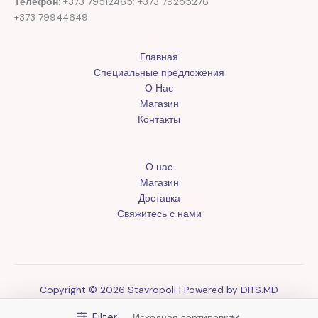
Телефон:
+373 79512465; +373 79255276
+373 79944649
Главная
Специальные предложения
О Нас
Магазин
Контакты
О нас
Магазин
Доставка
Свяжитесь с нами
Copyright © 2026 Stavropoli | Powered by
DITS.MD
Filter