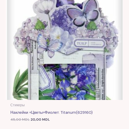
Стикеры
Наклейки «Цветы»фиолет. Titanum(629160)
45,00
MDL
20,00
MDL