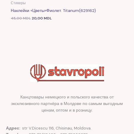
Стикеры
Наклейки «Цветы»фиолет. Titanum(629162)
45,00
MDL
20,00
MDL
Канцтовары немецкого и польского качества от
эксклюзивного партнёра в Молдове по самым выгодным
ценам, оптом и в розницу.
Адрес:
str V.Dicescu 116, Chisinau, Moldova.