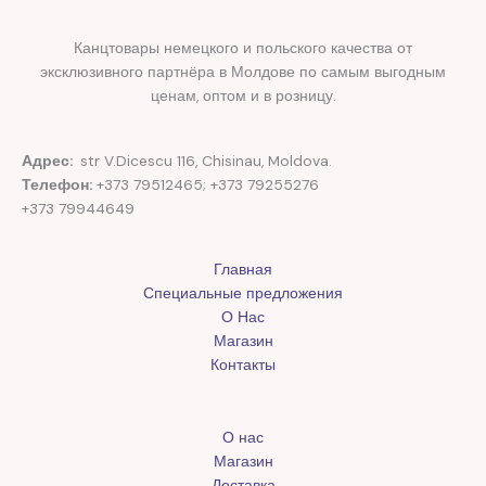
Канцтовары немецкого и польского качества от
эксклюзивного партнёра в Молдове по самым выгодным
ценам, оптом и в розницу.
Адрес:
str V.Dicescu 116, Chisinau, Moldova.
Телефон:
+373 79512465; +373 79255276
+373 79944649
Главная
Специальные предложения
О Нас
Магазин
Контакты
О нас
Магазин
Доставка