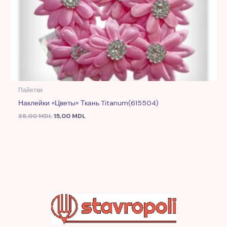
Пайетки
Наклейки «Цветы» Ткань Titanum(615504)
38,00
MDL
15,00
MDL