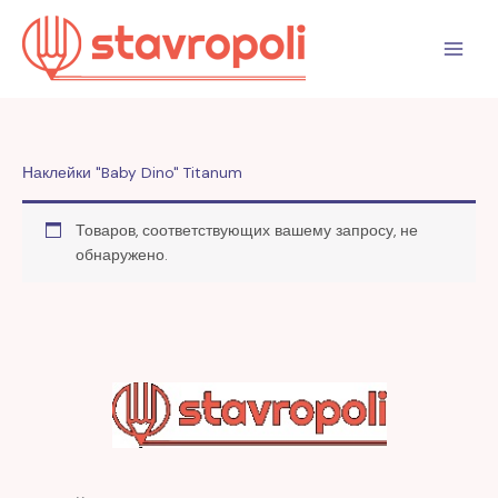
Перейти
к
содержимому
Наклейки "Baby Dino" Titanum
Товаров, соответствующих вашему запросу, не
обнаружено.