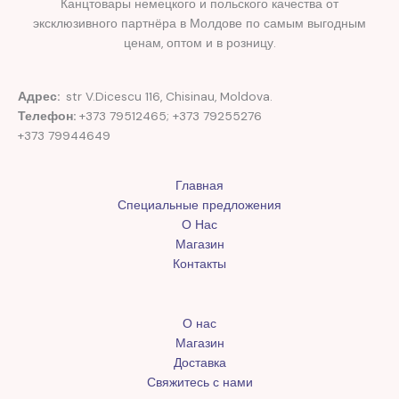
Канцтовары немецкого и польского качества от
эксклюзивного партнёра в Молдове по самым выгодным
ценам, оптом и в розницу.
Адрес:
str V.Dicescu 116, Chisinau, Moldova.
Телефон:
+373 79512465; +373 79255276
+373 79944649
Главная
Специальные предложения
О Нас
Магазин
Контакты
О нас
Магазин
Доставка
Свяжитесь с нами