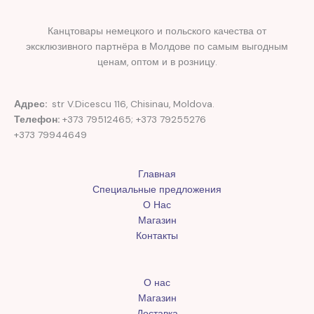
Канцтовары немецкого и польского качества от
эксклюзивного партнёра в Молдове по самым выгодным
ценам, оптом и в розницу.
Адрес:
str V.Dicescu 116, Chisinau, Moldova.
Телефон:
+373 79512465; +373 79255276
+373 79944649
Главная
Специальные предложения
О Нас
Магазин
Контакты
О нас
Магазин
Доставка