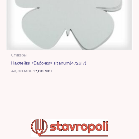
Стикеры
Наклейки «Бабочки» Titanum(472617)
43,00
MDL
17,00
MDL