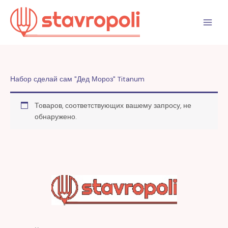
Перейти
к
содержимому
Набор сделай сам "Дед Мороз" Titanum
Товаров, соответствующих вашему запросу, не
обнаружено.