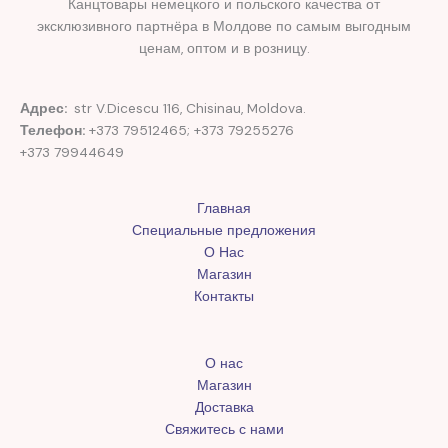
Канцтовары немецкого и польского качества от
эксклюзивного партнёра в Молдове по самым выгодным
ценам, оптом и в розницу.
Адрес:
str V.Dicescu 116, Chisinau, Moldova.
Телефон:
+373 79512465; +373 79255276
+373 79944649
Главная
Специальные предложения
О Нас
Магазин
Контакты
О нас
Магазин
Доставка
Свяжитесь с нами