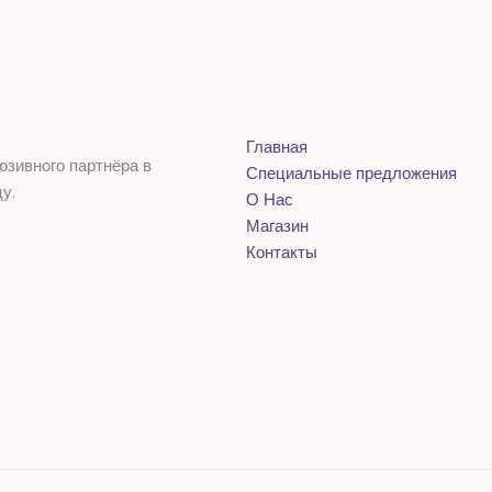
Главная
юзивного партнёра в
Специальные предложения
у.
О Нас
Магазин
Контакты