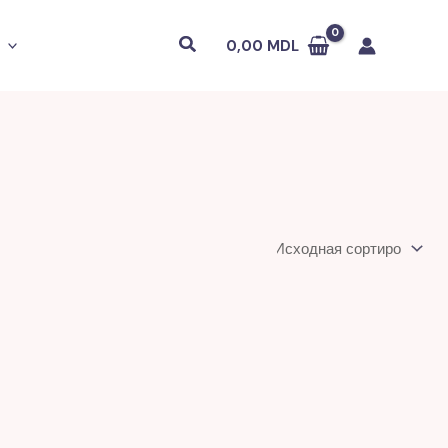
Поиск
0,00
MDL