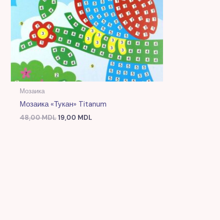
Мозаика
Мозаика «Тукан» Titanum
48,00
MDL
19,00
MDL