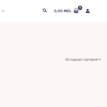
Поиск
0,00
MDL