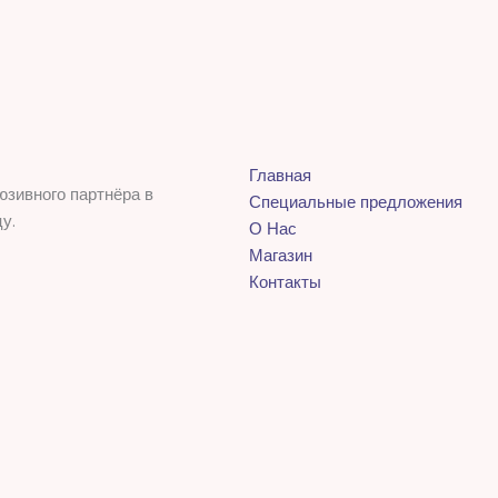
Главная
юзивного партнёра в
Специальные предложения
у.
О Нас
Магазин
Контакты