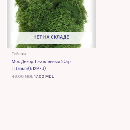
НЕТ НА СКЛАДЕ
Пайетки
Мох Декор Т.-Зеленный 20гр
Titanum(612973)
43,00
MDL
17,00
MDL