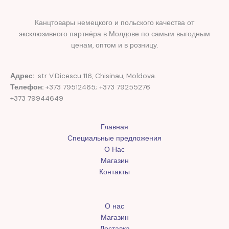
Канцтовары немецкого и польского качества от
эксклюзивного партнёра в Молдове по самым выгодным
ценам, оптом и в розницу.
Адрес:
str V.Dicescu 116, Chisinau, Moldova.
Телефон:
+373 79512465; +373 79255276
+373 79944649
Главная
Специальные предложения
О Нас
Магазин
Контакты
О нас
Магазин
Доставка