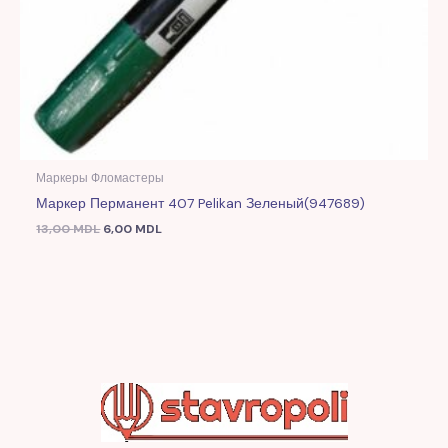
Маркеры Фломастеры
Маркер Перманент 407 Pelikan Зеленый(947689)
13,00
MDL
6,00
MDL