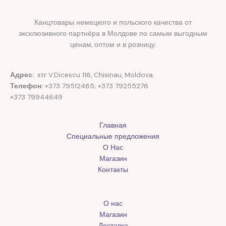
Канцтовары немецкого и польского качества от
эксклюзивного партнёра в Молдове по самым выгодным
ценам, оптом и в розницу.
Адрес:
str V.Dicescu 116, Chisinau, Moldova.
Телефон:
+373 79512465; +373 79255276
+373 79944649
Главная
Специальные предложения
О Нас
Магазин
Контакты
О нас
Магазин
Доставка