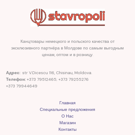
Канцтовары немецкого и польского качества от
эксклюзивного партнёра в Молдове по самым выгодным
ценам, оптом и в розницу.
Адрес:
str V.Dicescu 116, Chisinau, Moldova.
Телефон:
+373 79512465; +373 79255276
+373 79944649
Главная
Специальные предложения
О Нас
Магазин
Контакты