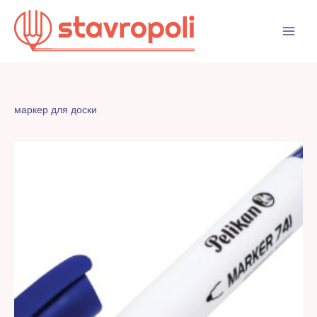
Перейти
к
содержимому
маркер для доски