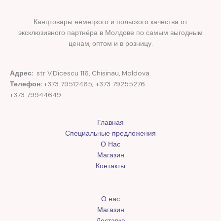
Канцтовары немецкого и польского качества от
эксклюзивного партнёра в Молдове по самым выгодным
ценам, оптом и в розницу.
Адрес:
str V.Dicescu 116, Chisinau, Moldova.
Телефон:
+373 79512465; +373 79255276
+373 79944649
Главная
Специальные предложения
О Нас
Магазин
Контакты
О нас
Магазин
Доставка