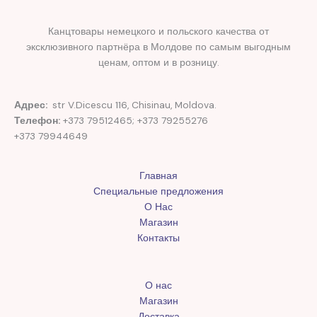
Канцтовары немецкого и польского качества от
эксклюзивного партнёра в Молдове по самым выгодным
ценам, оптом и в розницу.
Адрес:
str V.Dicescu 116, Chisinau, Moldova.
Телефон:
+373 79512465; +373 79255276
+373 79944649
Главная
Специальные предложения
О Нас
Магазин
Контакты
О нас
Магазин
Доставка