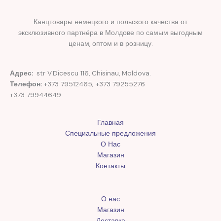
Канцтовары немецкого и польского качества от
эксклюзивного партнёра в Молдове по самым выгодным
ценам, оптом и в розницу.
Адрес:
str V.Dicescu 116, Chisinau, Moldova.
Телефон:
+373 79512465; +373 79255276
+373 79944649
Главная
Специальные предложения
О Нас
Магазин
Контакты
О нас
Магазин
Доставка