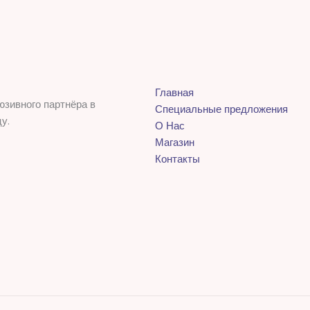
Главная
юзивного партнёра в
Специальные предложения
у.
О Нас
Магазин
Контакты