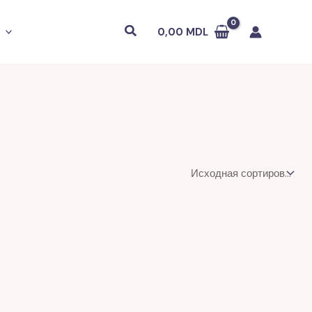
Поиск
0,00
MDL