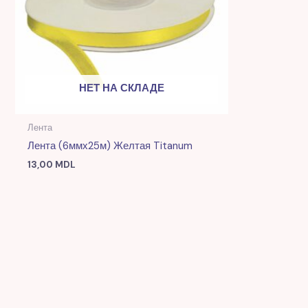
НЕТ НА СКЛАДЕ
Лента
Лента (6ммх25м) Желтая Titanum
13,00
MDL