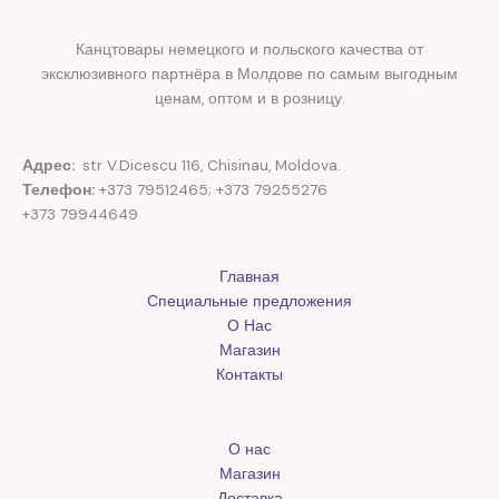
Канцтовары немецкого и польского качества от
эксклюзивного партнёра в Молдове по самым выгодным
ценам, оптом и в розницу.
Адрес:
str V.Dicescu 116, Chisinau, Moldova.
Телефон:
+373 79512465; +373 79255276
+373 79944649
Главная
Специальные предложения
О Нас
Магазин
Контакты
О нас
Магазин
Доставка