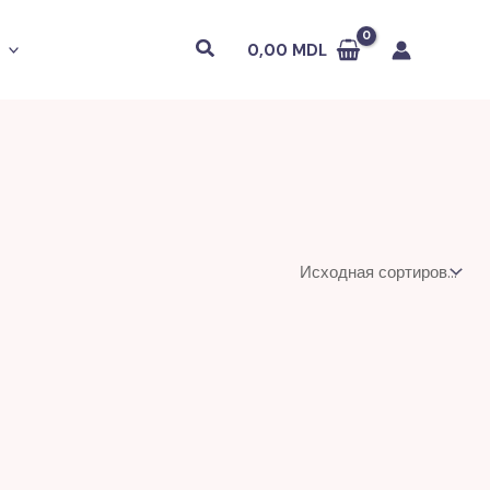
Поиск
0,00
MDL