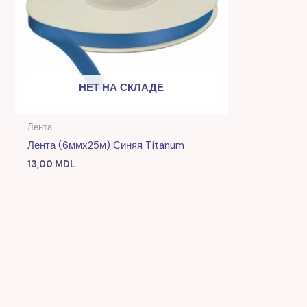
НЕТ НА СКЛАДЕ
Лента
Лента (6ммх25м) Синяя Titanum
13,00
MDL