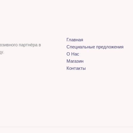
Главная
юзивного партнёра в
Специальные предложения
у.
О Нас
Магазин
Контакты