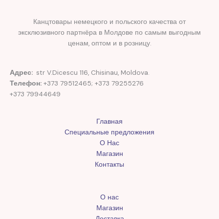
Канцтовары немецкого и польского качества от
эксклюзивного партнёра в Молдове по самым выгодным
ценам, оптом и в розницу.
Адрес:
str V.Dicescu 116, Chisinau, Moldova.
Телефон:
+373 79512465; +373 79255276
+373 79944649
Главная
Специальные предложения
О Нас
Магазин
Контакты
О нас
Магазин
Доставка