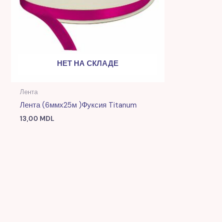
НЕТ НА СКЛАДЕ
Лента
Лента (6ммх25м )фуксия Titanum
13,00
MDL