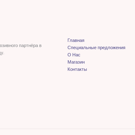
Главная
юзивного партнёра в
Специальные предложения
у.
О Нас
Магазин
Контакты