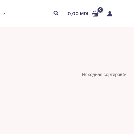
Поиск
0,00
MDL