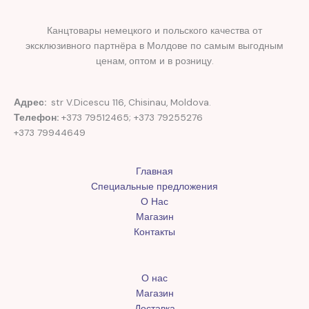
Канцтовары немецкого и польского качества от
эксклюзивного партнёра в Молдове по самым выгодным
ценам, оптом и в розницу.
Адрес:
str V.Dicescu 116, Chisinau, Moldova.
Телефон:
+373 79512465; +373 79255276
+373 79944649
Главная
Специальные предложения
О Нас
Магазин
Контакты
О нас
Магазин
Доставка