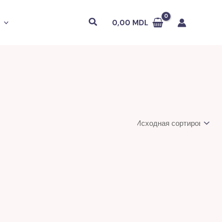
Поиск
0,00
MDL