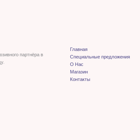
Главная
юзивного партнёра в
Специальные предложения
у.
О Нас
Магазин
Контакты