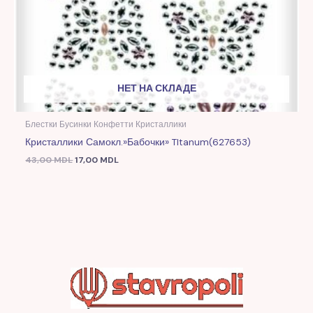
НЕТ НА СКЛАДЕ
Блестки Бусинки Конфетти Кристаллики
Кристаллики Самокл.»Бабочки» TItanum(627653)
43,00
MDL
17,00
MDL