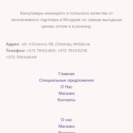
Канцтовары немецкого и польского качества от
эксклюзивного партнёра в Молдове по самым выгодным
ценам, оптом и в розницу.
Адрес:
str V.Dicescu 116, Chisinau, Moldova.
Телефон:
+373 79512465; +373 79255276
+373 79944649
Главная
Специальные предложения
О Нас
Магазин
Контакты
О нас
Магазин
Доставка