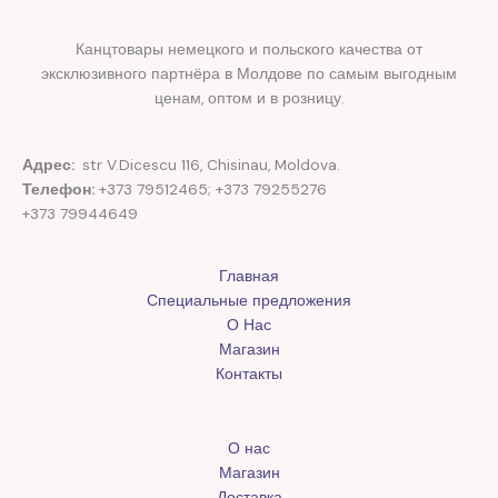
Канцтовары немецкого и польского качества от
эксклюзивного партнёра в Молдове по самым выгодным
ценам, оптом и в розницу.
Адрес:
str V.Dicescu 116, Chisinau, Moldova.
Телефон:
+373 79512465; +373 79255276
+373 79944649
Главная
Специальные предложения
О Нас
Магазин
Контакты
О нас
Магазин
Доставка