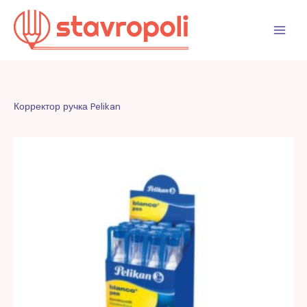
Перейти
к
содержимому
Корректор ручка Pelikan