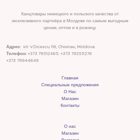
Канцтовары немецкого и польского качества от
эксклюзивного партнёра в Молдове по самым выгодным
ценам, оптом и в розницу.
Адрес:
str V.Dicescu 116, Chisinau, Moldova.
Телефон:
+373 79512465; +373 79255276
+373 79944649
Главная
Специальные предложения
О Нас
Магазин
Контакты
О нас
Магазин
Доставка