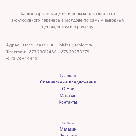
Канцтовары немецкого и польского качества от
эксклюзивного партнёра в Молдове по самым выгодным
ценам, оптом и в розницу.
Адрес:
str V.Dicescu 116, Chisinau, Moldova.
Телефон:
+373 79512465; +373 79255276
+373 79944649
Главная
Специальные предложения
О Нас
Магазин
Контакты
О нас
Магазин
Доставка