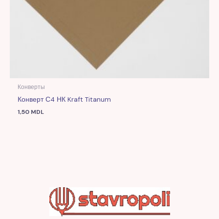
Конверты
Конверт С4 НК Kraft Titanum
1,50
MDL