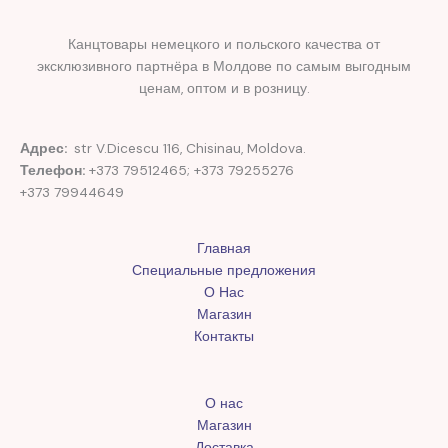
Канцтовары немецкого и польского качества от
эксклюзивного партнёра в Молдове по самым выгодным
ценам, оптом и в розницу.
Адрес:
str V.Dicescu 116, Chisinau, Moldova.
Телефон:
+373 79512465; +373 79255276
+373 79944649
Главная
Специальные предложения
О Нас
Магазин
Контакты
О нас
Магазин
Доставка