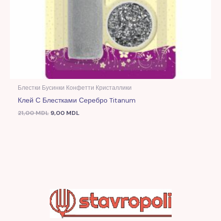
Блестки Бусинки Конфетти Кристаллики
Клей С Блестками Серебро Titanum
21,00
MDL
9,00
MDL