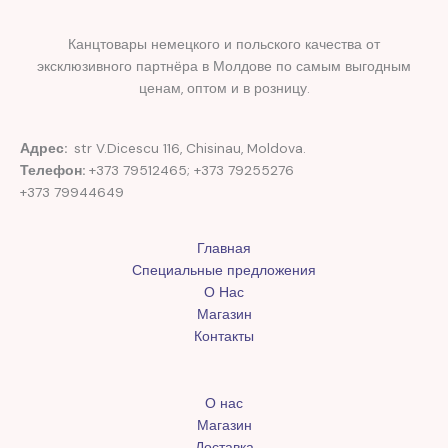
Канцтовары немецкого и польского качества от
эксклюзивного партнёра в Молдове по самым выгодным
ценам, оптом и в розницу.
Адрес:
str V.Dicescu 116, Chisinau, Moldova.
Телефон:
+373 79512465; +373 79255276
+373 79944649
Главная
Специальные предложения
О Нас
Магазин
Контакты
О нас
Магазин
Доставка