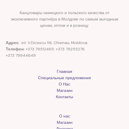
Канцтовары немецкого и польского качества от
эксклюзивного партнёра в Молдове по самым выгодным
ценам, оптом и в розницу.
Адрес:
str V.Dicescu 116, Chisinau, Moldova.
Телефон:
+373 79512465; +373 79255276
+373 79944649
Главная
Специальные предложения
О Нас
Магазин
Контакты
О нас
Магазин
Доставка