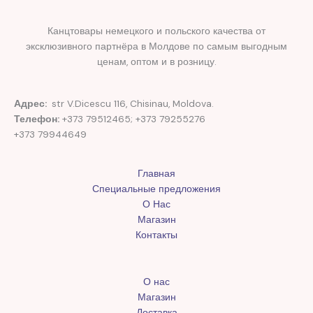
Канцтовары немецкого и польского качества от
эксклюзивного партнёра в Молдове по самым выгодным
ценам, оптом и в розницу.
Адрес:
str V.Dicescu 116, Chisinau, Moldova.
Телефон:
+373 79512465; +373 79255276
+373 79944649
Главная
Специальные предложения
О Нас
Магазин
Контакты
О нас
Магазин
Доставка