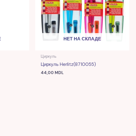
Е
НЕТ НА СКЛАДЕ
Циркуль
Циркуль Herlitz(8710055)
44,00
MDL