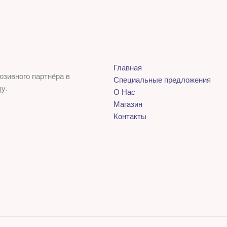
Главная
юзивного партнёра в
Специальные предложения
у.
О Нас
Магазин
Контакты