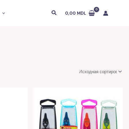
Поиск
0,00
MDL