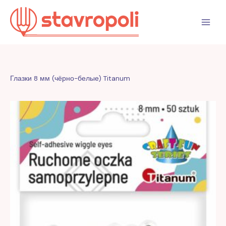
Перейти
к
содержимому
Глазки 8 мм (чёрно-белые) Titanum