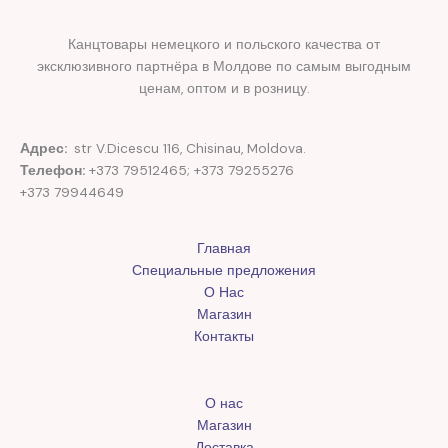
Канцтовары немецкого и польского качества от
эксклюзивного партнёра в Молдове по самым выгодным
ценам, оптом и в розницу.
Адрес:
str V.Dicescu 116, Chisinau, Moldova.
Телефон:
+373 79512465; +373 79255276
+373 79944649
Главная
Специальные предложения
О Нас
Магазин
Контакты
О нас
Магазин
Доставка