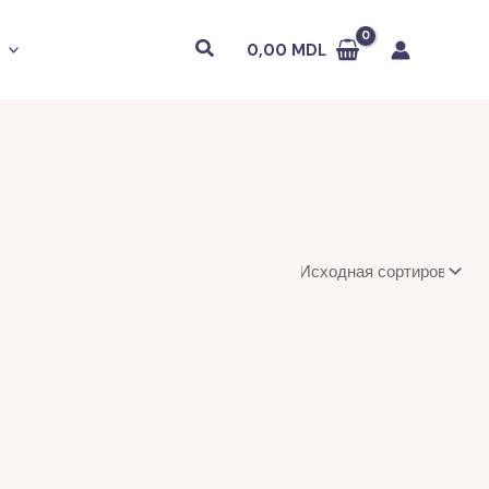
Поиск
0,00
MDL