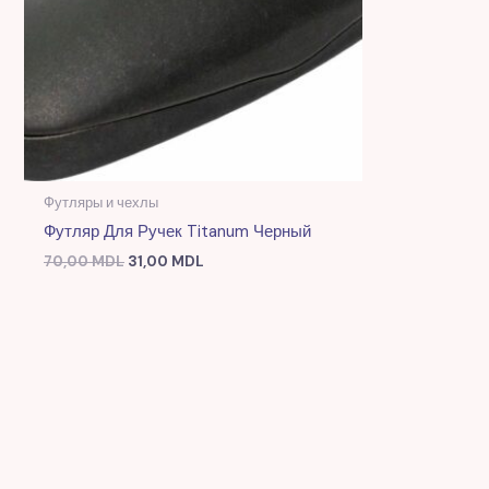
Футляры и чехлы
Футляр Для Ручек Titanum Черный
70,00
MDL
31,00
MDL