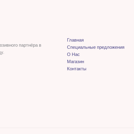
Главная
юзивного партнёра в
Специальные предложения
у.
О Нас
Магазин
Контакты