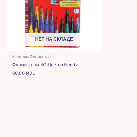
НЕТ НА СКЛАДЕ
Маркеры Фломастеры
Фломастеры 30 Цветов Herlitz
68,00
MDL