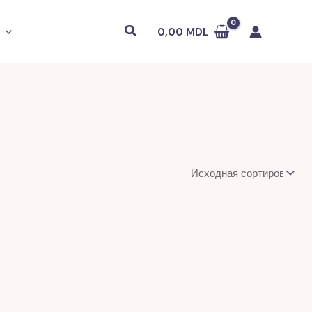
Поиск
0,00
MDL