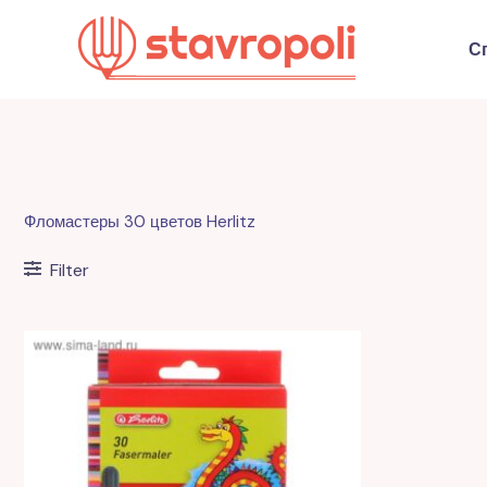
Перейти
к
С
содержимому
Фломастеры 30 цветов Herlitz
Filter