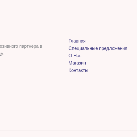
Главная
юзивного партнёра в
Специальные предложения
у.
О Нас
Магазин
Контакты