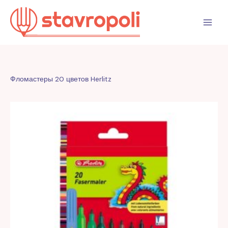
Перейти
к
содержимому
Фломастеры 20 цветов Herlitz