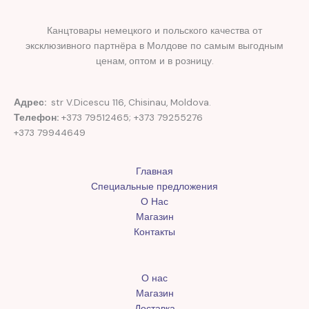
Канцтовары немецкого и польского качества от
эксклюзивного партнёра в Молдове по самым выгодным
ценам, оптом и в розницу.
Адрес:
str V.Dicescu 116, Chisinau, Moldova.
Телефон:
+373 79512465; +373 79255276
+373 79944649
Главная
Специальные предложения
О Нас
Магазин
Контакты
О нас
Магазин
Доставка