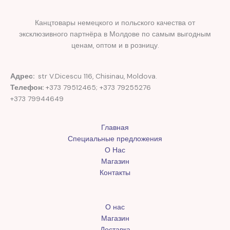
Канцтовары немецкого и польского качества от
эксклюзивного партнёра в Молдове по самым выгодным
ценам, оптом и в розницу.
Адрес:
str V.Dicescu 116, Chisinau, Moldova.
Телефон:
+373 79512465; +373 79255276
+373 79944649
Главная
Специальные предложения
О Нас
Магазин
Контакты
О нас
Магазин
Доставка