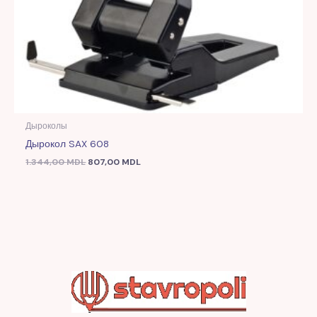
Дыроколы
Дырокол SAX 608
1.344,00
MDL
807,00
MDL