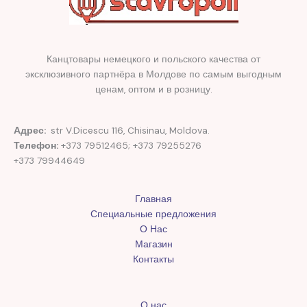
Канцтовары немецкого и польского качества от
эксклюзивного партнёра в Молдове по самым выгодным
ценам, оптом и в розницу.
Адрес:
str V.Dicescu 116, Chisinau, Moldova.
Телефон:
+373 79512465; +373 79255276
+373 79944649
Главная
Специальные предложения
О Нас
Магазин
Контакты
О нас