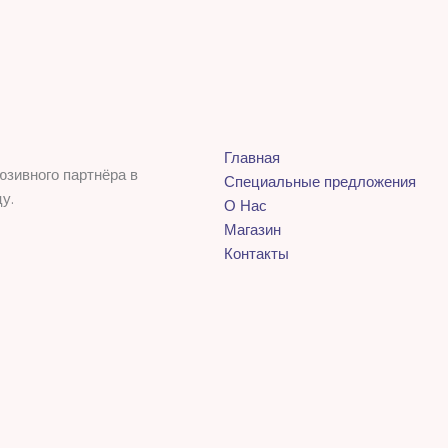
Главная
юзивного партнёра в
Специальные предложения
у.
О Нас
Магазин
Контакты