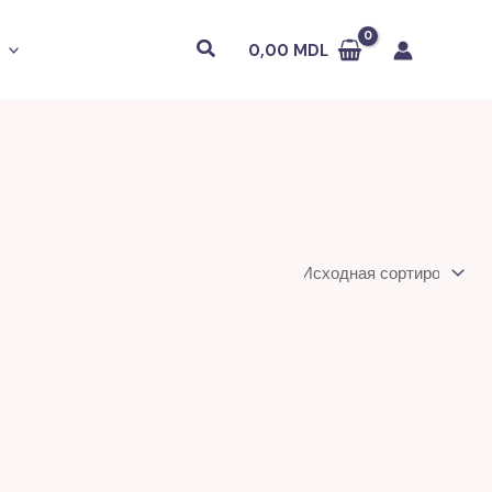
Поиск
0,00
MDL