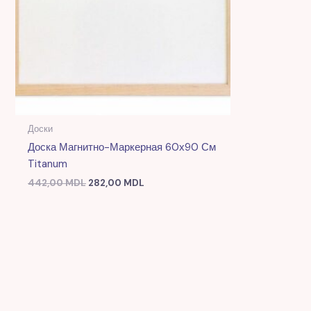
Доски
Доска Магнитно-Маркерная 60х90 См
Titanum
442,00
MDL
282,00
MDL