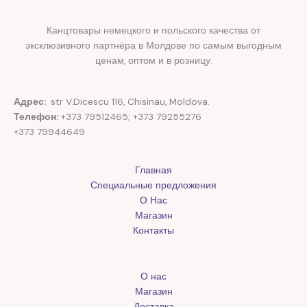
Канцтовары немецкого и польского качества от
эксклюзивного партнёра в Молдове по самым выгодным
ценам, оптом и в розницу.
Адрес:
str V.Dicescu 116, Chisinau, Moldova.
Телефон:
+373 79512465; +373 79255276
+373 79944649
Главная
Специальные предложения
О Нас
Магазин
Контакты
О нас
Магазин
Доставка