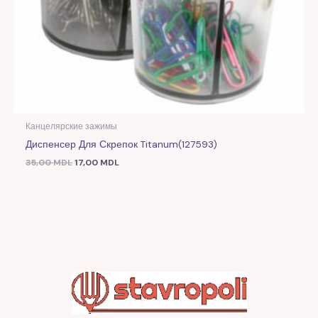
Канцелярские зажимы
Диспенсер Для Скрепок Titanum(127593)
35,00
MDL
17,00
MDL