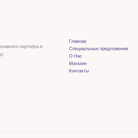
Главная
юзивного партнёра в
Специальные предложения
у.
О Нас
Магазин
Контакты