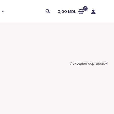
Поиск
0,00
MDL