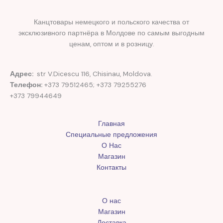
Канцтовары немецкого и польского качества от
эксклюзивного партнёра в Молдове по самым выгодным
ценам, оптом и в розницу.
Адрес:
str V.Dicescu 116, Chisinau, Moldova.
Телефон:
+373 79512465; +373 79255276
+373 79944649
Главная
Специальные предложения
О Нас
Магазин
Контакты
О нас
Магазин
Доставка