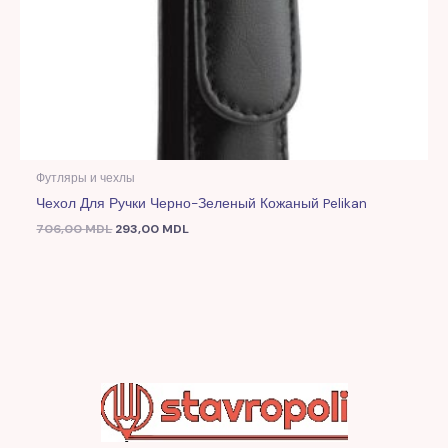
Футляры и чехлы
Чехол Для Ручки Черно-Зеленый Кожаный Pelikan
706,00
MDL
293,00
MDL