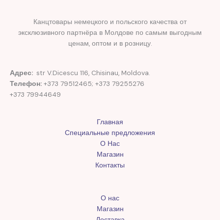
Канцтовары немецкого и польского качества от
эксклюзивного партнёра в Молдове по самым выгодным
ценам, оптом и в розницу.
Адрес:
str V.Dicescu 116, Chisinau, Moldova.
Телефон:
+373 79512465; +373 79255276
+373 79944649
Главная
Специальные предложения
О Нас
Магазин
Контакты
О нас
Магазин
Доставка