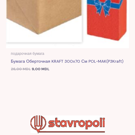
подарочная бумага
Бумага Оберточная KRAFT 300х70 См POL-MAK(P3Kraft)
26,00
MDL
9,00
MDL