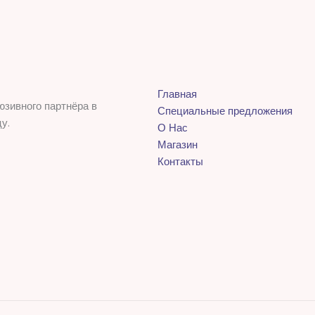
Главная
юзивного партнёра в
Специальные предложения
у.
О Нас
Магазин
Контакты