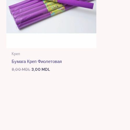
Креп
Бумага Креп Фиолетовая
8,00
MDL
3,00
MDL