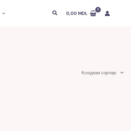
Поиск
0,00
MDL