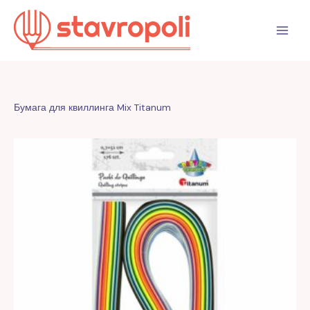
Перейти
к
содержимому
Бумага для квиллинга Mix Titanum