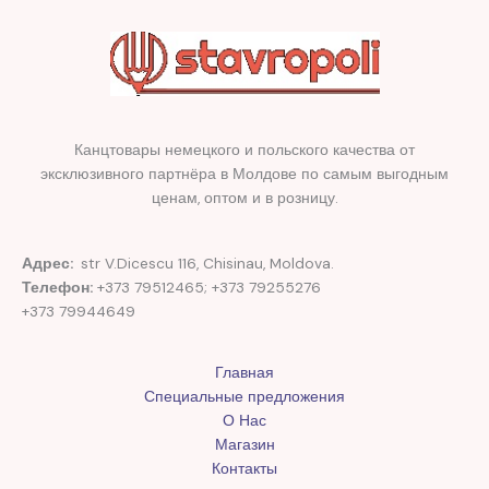
Канцтовары немецкого и польского качества от
эксклюзивного партнёра в Молдове по самым выгодным
ценам, оптом и в розницу.
Адрес:
str V.Dicescu 116, Chisinau, Moldova.
Телефон:
+373 79512465; +373 79255276
+373 79944649
Главная
Специальные предложения
О Нас
Магазин
Контакты