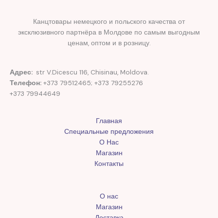
Канцтовары немецкого и польского качества от
эксклюзивного партнёра в Молдове по самым выгодным
ценам, оптом и в розницу.
Адрес:
str V.Dicescu 116, Chisinau, Moldova.
Телефон:
+373 79512465; +373 79255276
+373 79944649
Главная
Специальные предложения
О Нас
Магазин
Контакты
О нас
Магазин
Доставка