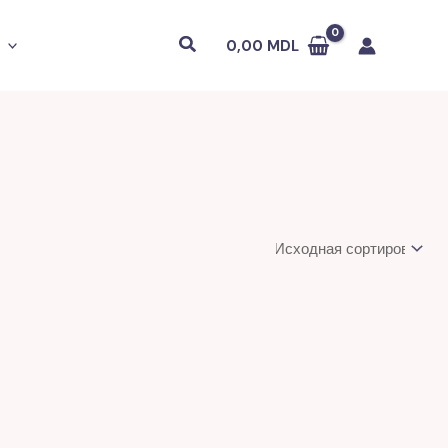
Поиск
0,00
MDL