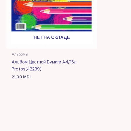
НЕТ НА СКЛАДЕ
Альбомы
Альбом Цветной Бумаги A4/16л.
Protos(42289)
21,00
MDL