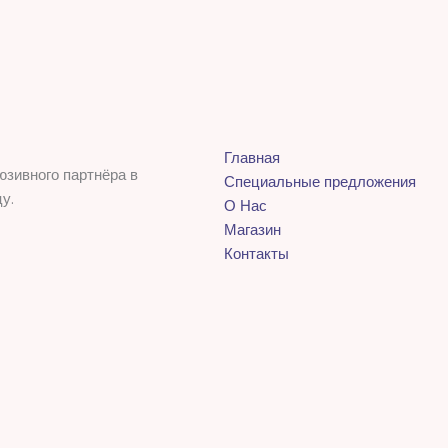
Главная
юзивного партнёра в
Специальные предложения
у.
О Нас
Магазин
Контакты