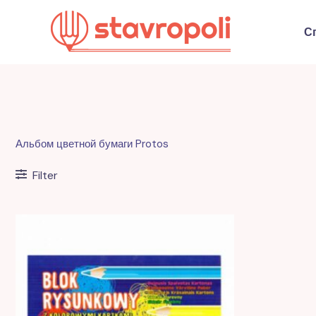
Перейти
к
С
содержимому
Альбом цветной бумаги Protos
Filter