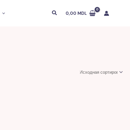
Поиск
0,00
MDL