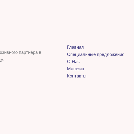
Главная
юзивного партнёра в
Специальные предложения
у.
О Нас
Магазин
Контакты