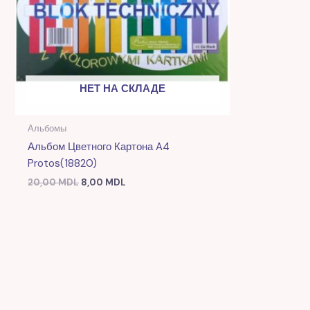
НЕТ НА СКЛАДЕ
Альбомы
Альбом Цветного Картона A4
Protos(18820)
20,00
MDL
8,00
MDL