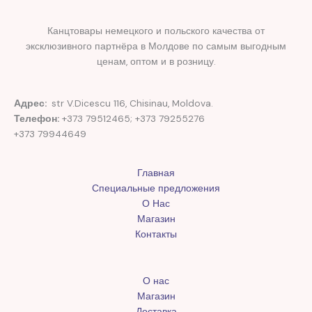
Канцтовары немецкого и польского качества от
эксклюзивного партнёра в Молдове по самым выгодным
ценам, оптом и в розницу.
Адрес:
str V.Dicescu 116, Chisinau, Moldova.
Телефон:
+373 79512465; +373 79255276
+373 79944649
Главная
Специальные предложения
О Нас
Магазин
Контакты
О нас
Магазин
Доставка