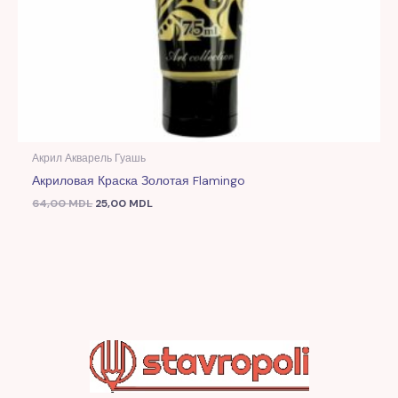
Акрил Акварель Гуашь
Акриловая Краска Золотая Flamingo
64,00
MDL
25,00
MDL