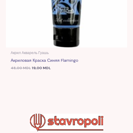
Акрил Акварель Гуашь
Акриловая Краска Синяя Flamingo
48,00
MDL
19,00
MDL