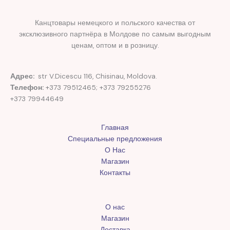
Канцтовары немецкого и польского качества от
эксклюзивного партнёра в Молдове по самым выгодным
ценам, оптом и в розницу.
Адрес:
str V.Dicescu 116, Chisinau, Moldova.
Телефон:
+373 79512465; +373 79255276
+373 79944649
Главная
Специальные предложения
О Нас
Магазин
Контакты
О нас
Магазин
Доставка