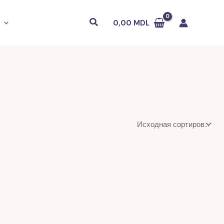
Поиск
0,00
MDL