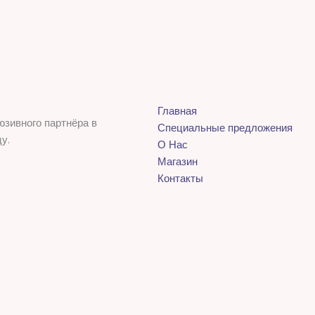
Главная
юзивного партнёра в
Специальные предложения
у.
О Нас
Магазин
Контакты