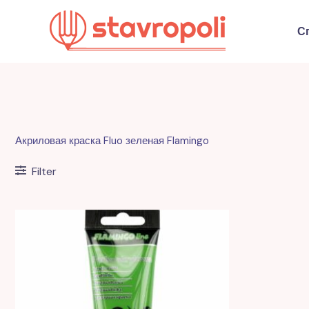
Перейти
к
С
содержимому
Акриловая краска Fluo зеленая Flamingo
Filter