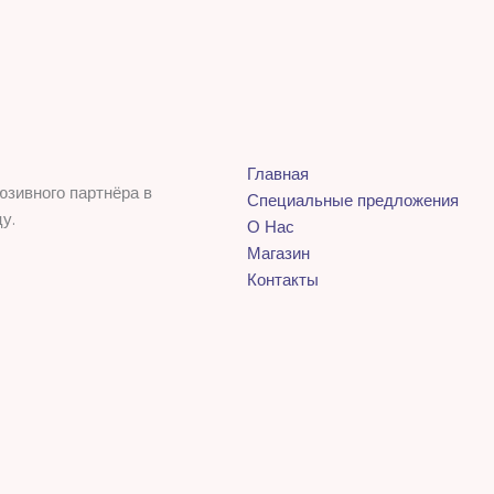
Главная
юзивного партнёра в
Специальные предложения
у.
О Нас
Магазин
Контакты