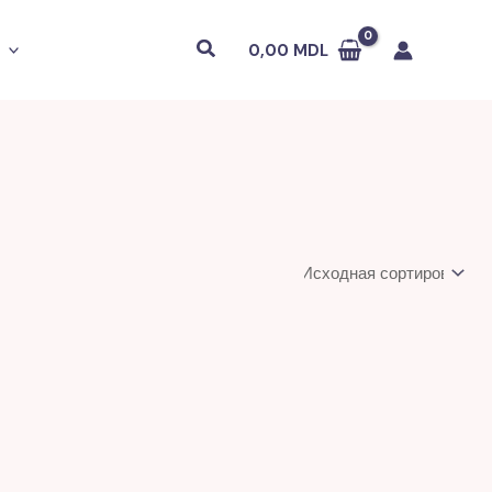
Поиск
0,00
MDL