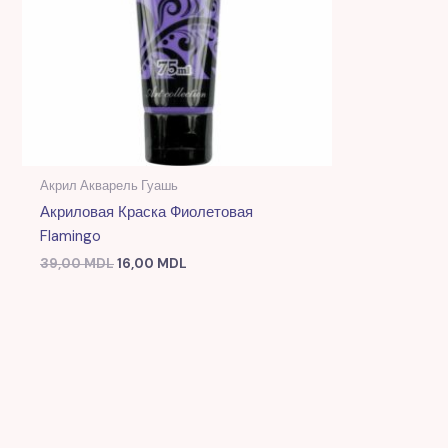
Акрил Акварель Гуашь
Акриловая Краска Фиолетовая
Flamingo
39,00
MDL
16,00
MDL